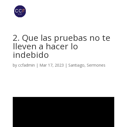
2. Que las pruebas no te
lleven a hacer lo
indebido
by
ccfadmin
|
Mar 17, 2023
|
Santiago
,
Sermones